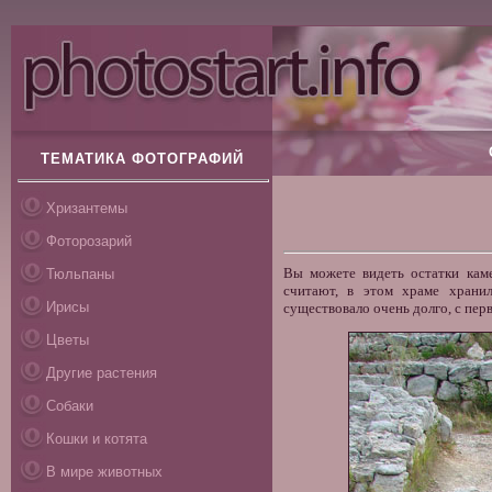
ТЕМАТИКА ФОТОГРАФИЙ
Хризантемы
Фоторозарий
Вы можете видеть остатки каме
Тюльпаны
считают, в этом храме храни
Ирисы
существовало очень долго, с пер
Цветы
Другие растения
Собаки
Кошки и котята
В мире животных