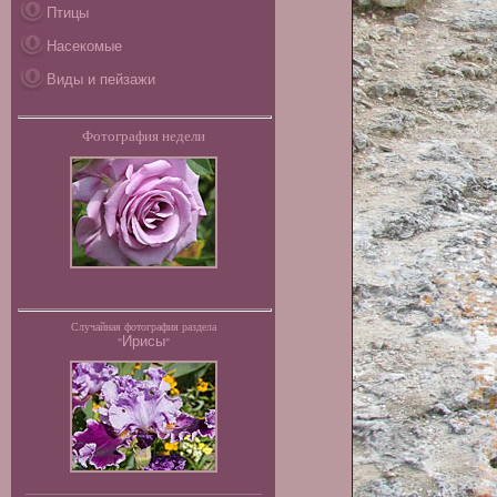
Птицы
Насекомые
Виды и пейзажи
Фотография недели
Случайная фотография раздела
Ирисы
"
"