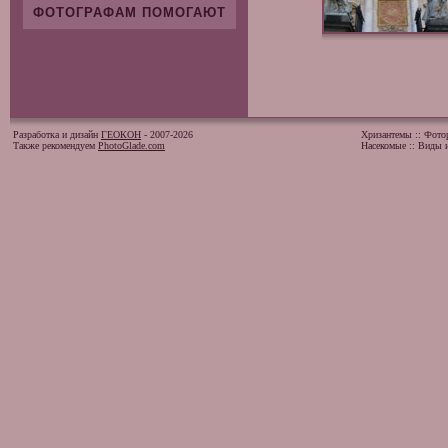
ФОТОГРАФАМ ПОМОГАЮТ
Разработка и дизайн
ГЕОКОН
- 2007-2026
Хризантемы
::
Фото
Также рекомендуем
PhotoGlade.com
Насекомые
::
Виды и