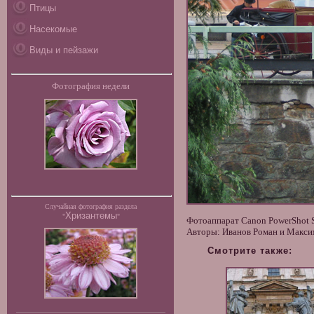
Птицы
Насекомые
Виды и пейзажи
Фотография недели
Случайная фотография раздела
Хризантемы
"
"
Фотоаппарат Canon PowerShot S
Авторы: Иванов Роман и Макси
Смотрите также: