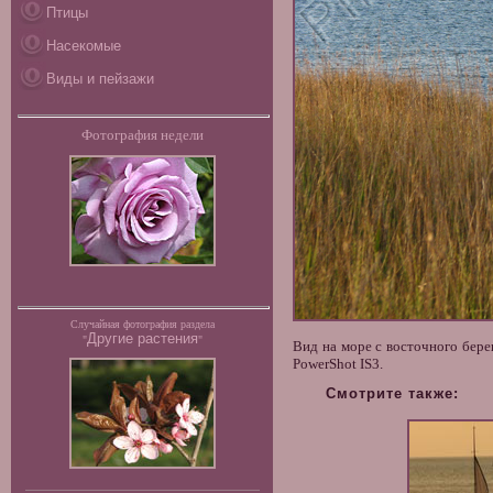
Птицы
Насекомые
Виды и пейзажи
Фотография недели
Случайная фотография раздела
Другие растения
"
"
Вид на море с восточного бере
PowerShot IS3.
Смотрите также: