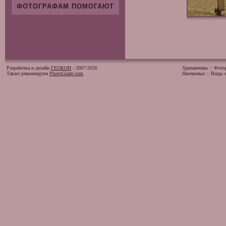
ФОТОГРАФАМ ПОМОГАЮТ
Разработка и дизайн
ГЕОКОН
- 2007-2026
Хризантемы
::
Фото
Также рекомендуем
PhotoGlade.com
Насекомые
::
Виды и