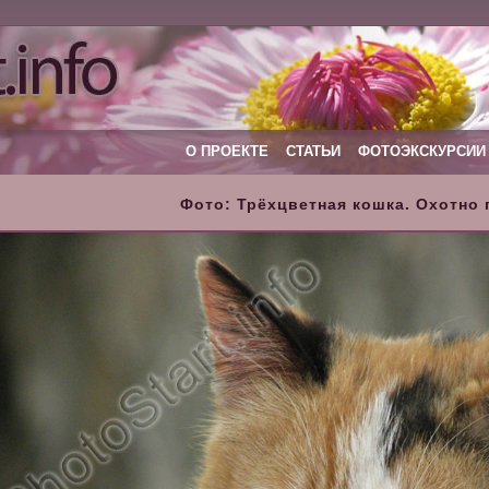
О ПРОЕКТЕ
СТАТЬИ
ФОТОЭКСКУРСИИ
Фото: Трёхцветная кошка. Охотно 