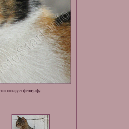
отно позирует фотографу.