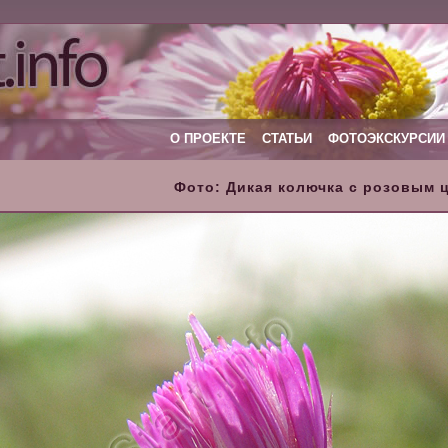
О ПРОЕКТЕ
СТАТЬИ
ФОТОЭКСКУРСИИ
Фото: Дикая колючка с розовым 