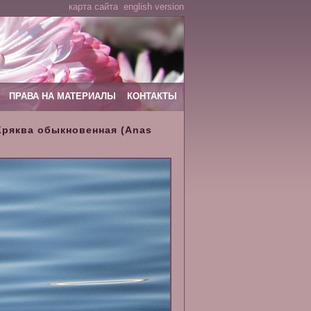
карта сайта
english version
ПРАВА НА МАТЕРИАЛЫ
КОНТАКТЫ
Кряква обыкновенная (Anas