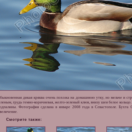
быкновенная дикая кряква очень похожа на домашнюю утку, но мельче и стр
еленым, грудь темно-коричневая, желто-зеленый клюв, внизу шеи белое кольц
одпалины. Фотография сделана в январе 2008 года в Севастополе. Бухта 
величение.
Смотрите также: