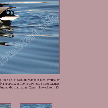
ойнее ее. У самцов голова и шея отливают
о. На крыльях темно-коричневые продольные
Омега. Фотоаппарат Canon PowerShot IS3.