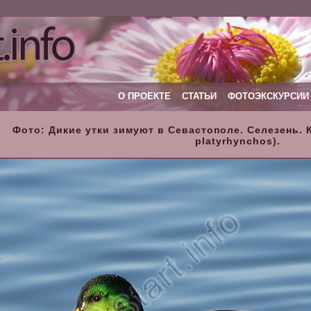
О ПРОЕКТЕ
СТАТЬИ
ФОТОЭКСКУРСИИ
Фото: Дикие утки зимуют в Севастополе. Селезень. 
platyrhynchos).