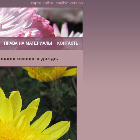
карта сайта
english version
ПРАВА НА МАТЕРИАЛЫ
КОНТАКТЫ
 после осеннего дождя.