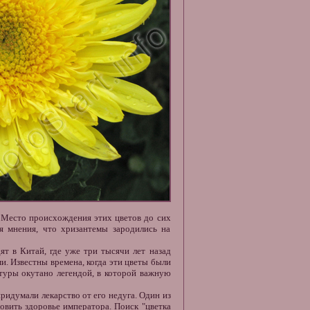
. Место происхождения этих цветов до сих
я мнения, что хризантемы зародились на
т в Китай, где уже три тысячи лет назад
. Известны времена, когда эти цветы были
ьтуры окутано легендой, в которой важную
ридумали лекарство от его недуга. Один из
овить здоровье императора. Поиск "цветка