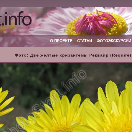
О ПРОЕКТЕ
СТАТЬИ
ФОТОЭКСКУРСИИ
Фото: Две желтые хризантемы Реквайр (Require)