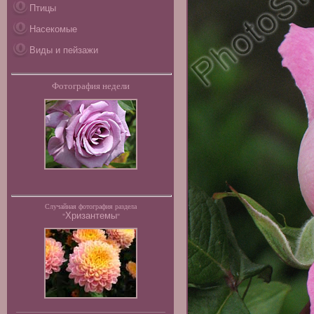
Птицы
Насекомые
Виды и пейзажи
Фотография недели
Случайная фотография раздела
Хризантемы
"
"