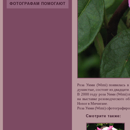
ФОТОГРАФАМ ПОМОГАЮТ
Роза Уими (Wimi) появилась в
душистые, состоят из двадцати 
В 2000 году роза Уими (Wimi)
на выставке розоводческого об
Honor в Мичигане.
Роза Уими (Wimi) сфотографиро
Смотрите также: