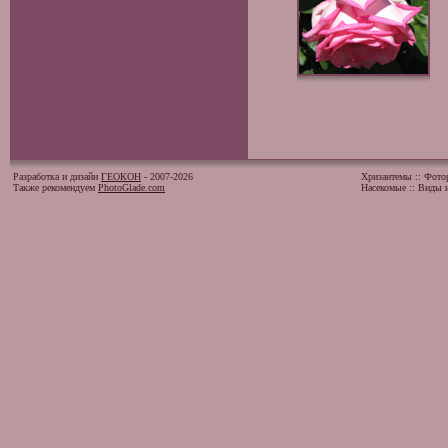
Разработка и дизайн
ГЕОКОН
- 2007-2026
Хризантемы
::
Фото
Также рекомендуем
PhotoGlade.com
Насекомые
::
Виды и