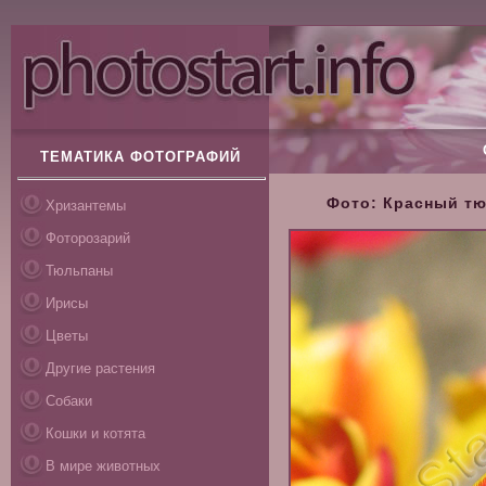
ТЕМАТИКА ФОТОГРАФИЙ
Фото: Красный тюл
Хризантемы
Фоторозарий
Тюльпаны
Ирисы
Цветы
Другие растения
Собаки
Кошки и котята
В мире животных