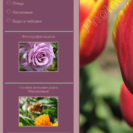
Птицы
Насекомые
Виды и пейзажи
Фотография недели
Случайная фотография раздела
Насекомые
"
"