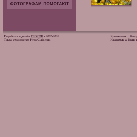
ФОТОГРАФАМ ПОМОГАЮТ
Разработка и дизайн
ГЕОКОН
- 2007-2026
Хризантемы
::
Фото
Также рекомендуем
PhotoGlade.com
Насекомые
::
Виды и