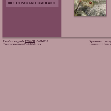
ФОТОГРАФАМ ПОМОГАЮТ
Разработка и дизайн
ГЕОКОН
- 2007-2026
Хризантемы
::
Фото
Также рекомендуем
PhotoGlade.com
Насекомые
::
Виды и