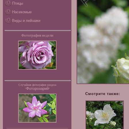
Птицы
Насекомые
Виды и пейзажи
Фотография недели
Случайная фотография раздела
Фоторозарий
"
"
Смотрите также: