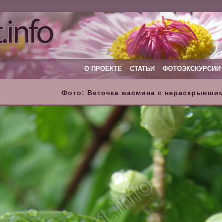
О ПРОЕКТЕ
СТАТЬИ
ФОТОЭКСКУРСИИ
Фото: Веточка жасмина с нераскрывши