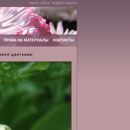
карта сайта
english version
ПРАВА НА МАТЕРИАЛЫ
КОНТАКТЫ
мися цветками